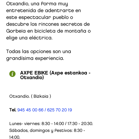
Otxandio, una forma muy
entretenida de adentrarte en
este espectacular pueblo o
descubre los rincones secretos de
Gorbeia en bicicleta de montaña o
elige una eléctrica.
Todas las opciones son una
grandísima experiencia.
AXPE EBIKE (Axpe estankoa -
Otxandio)
Otxandio. ( Bizkaia )
Tel.
945 45 00 66
/
625 70 20 19
Lunes- viernes: 8:30 - 14:00 / 17:30 - 20:30.
Sábados, domingos y festivos: 8:30 -
14:00.