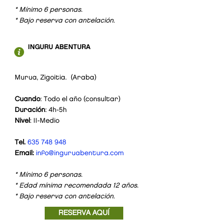
* Mínimo 6 personas.
* Bajo reserva con antelación.
INGURU ABENTURA
Murua, Zigoitia. (Araba)
Cuando
: Todo el año (consultar)
Duración
: 4h-5h
MAIRUELEGORRETA
Nivel
: II-Medio
60
€/pax
Tel.
635 748 948
Email:
info@inguruabentura.com
* Mínimo 6 personas.
* Edad mínima recomendada 12 años.
* Bajo reserva con antelación.
RESERVA AQUÍ