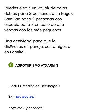
Puedes elegir un kayak de palas
dobles para 2 personas o un kayak
familiar para 2 personas con
espacio para 3 en caso de que
vengas con los más pequeños.
Una actividad para que la
disfrutes en pareja, con amigos o
en familia.
AGROTURISMO ATXARMIN
Elosu ( Embalse de Urrunaga )
DESDE
Tel.
945 455 087
16
€/pax
* Mínimo 2 personas.