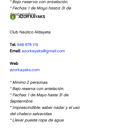
* Bajo reserva con antelación.
* Fechas: 1 de Mayo hasta 31 de
Septiermbre
AZOR KAYAKS
Club Naútico Aldayeta
DESDE
22
€/pax
Tel.
648 878 119
Email:
azorkayaks@gmail.com
Web
azorkayaks.com
* Mínimo 2 personas.
* Bajo reserva con antelación
.
* Fechas: 1 de Mayo hasta 31 de
Septiermbre
* Imprescindible: saber nadar y el uso
del chaleco salvavidas.
* Llevar puesta ropa de agua.