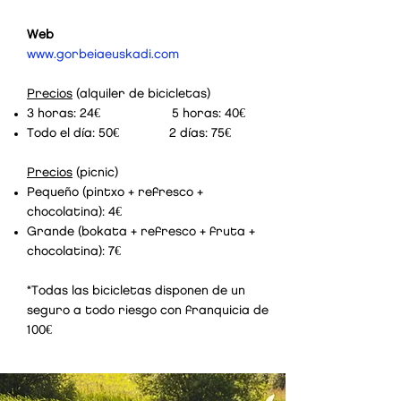
Web
www.gorbeiaeuskadi.com
Precios
(alquiler de bicicletas)
3 horas: 24€ 5 horas: 40€
Todo el día: 50€ 2 días: 75€
Precios
(picnic)
Pequeño (pintxo + refresco +
chocolatina): 4€
Grande (bokata + refresco + fruta +
chocolatina): 7€
*Todas las bicicletas disponen de un
seguro a todo riesgo con franquicia de
100€ ​