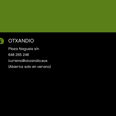
OTXANDIO
Plaza Nagusia s/n
648 265 246
turismo@otxandio.eus
(Abierta solo en verano)