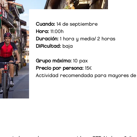
Cuando:
14 de septiembre
Hora:
11:00h
Duración:
1 hora y media/ 2 horas
Dificultad:
baja
Grupo máximo:
10 pax
Precio por persona:
15€
A
ctividad recomendada para mayores de 