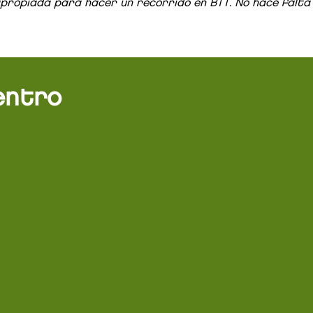
apropiada para hacer un recorrido en BTT. No hace falta 
entro