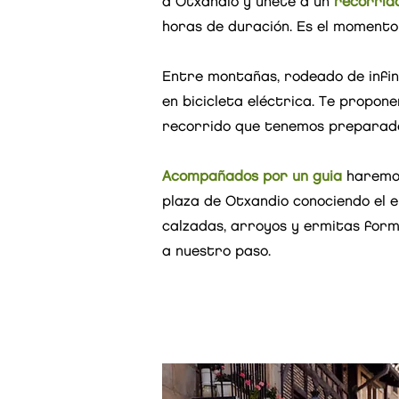
a Otxandio y únete a un
recorrid
horas de duración. Es el momento d
Entre montañas, rodeado de infin
en bicicleta eléctrica. Te propo
recorrido que tenemos preparado
Acompañados por un guia
haremos
plaza de Otxandio conociendo el 
calzadas, arroyos y ermitas form
a nuestro paso.