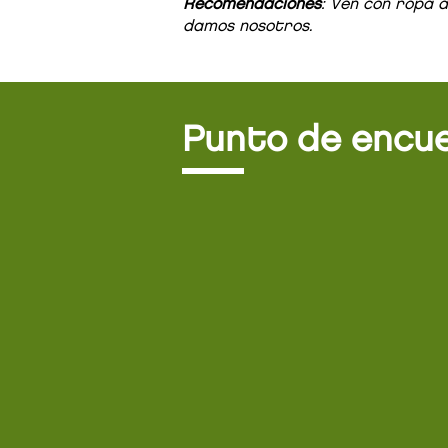
Recomendaciones
: Ven con ropa 
damos nosotros.
Punto de encu