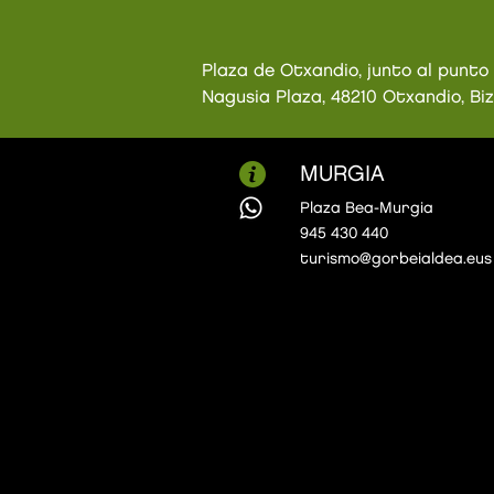
Plaza de Otxandio, junto al punto
Nagusia Plaza, 48210 Otxandio, Bi
MURGIA
Plaza Bea-Murgia
945 430 440
turismo@gorbeialdea.eus