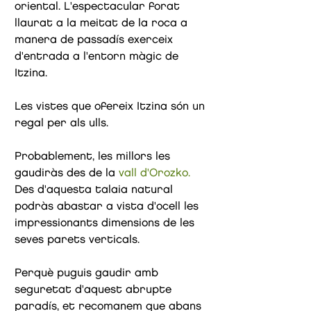
oriental. L'espectacular forat
llaurat a la meitat de la roca a
manera de passadís exerceix
d'entrada a l'entorn màgic de
Itzina.
Les vistes que ofereix Itzina són un
regal per als ulls.
Probablement, les millors les
gaudiràs des de la
vall
d'Orozko.
Des d'aquesta talaia natural
podràs abastar a vista d'ocell les
impressionants dimensions de les
seves parets verticals.
Perquè puguis gaudir amb
seguretat d'aquest abrupte
paradís, et recomanem que abans