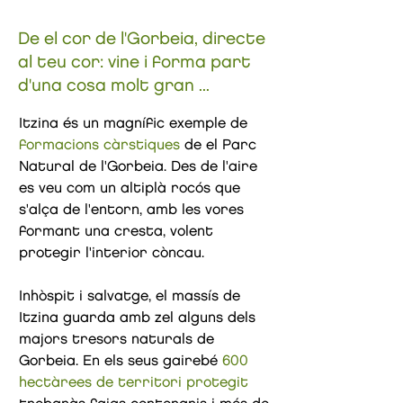
De el cor de l'Gorbeia, directe
al teu cor: vine i forma part
d'una cosa molt gran ...
Itzina és un magnífic exemple de
formacions càrstiques
de el Parc
Natural de l'Gorbeia. Des de l'aire
es veu com un altiplà rocós que
s'alça de l'entorn, amb les vores
formant una cresta, volent
protegir l'interior còncau.
Inhòspit i salvatge, el massís de
Itzina guarda amb zel alguns dels
majors tresors naturals de
Gorbeia. En els seus gairebé
600
hectàrees de territori protegit