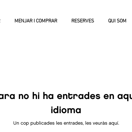
R
MENJAR I COMPRAR
RESERVES
QUI SOM
ara no hi ha entrades en aq
idioma
Un cop publicades les entrades, les veuràs aquí.