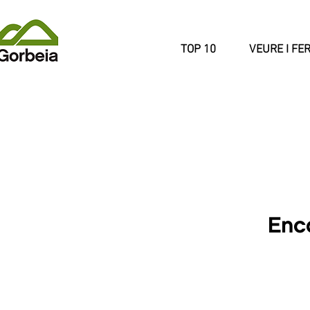
TOP 10
VEURE I FE
Enc