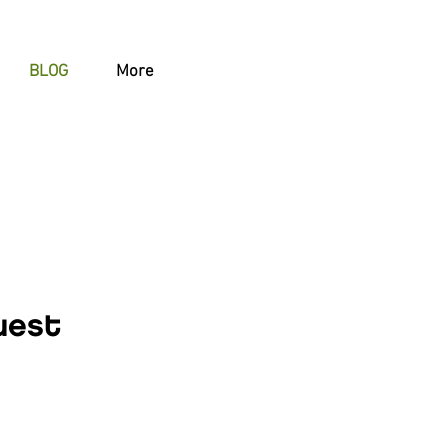
BLOG
More
uest