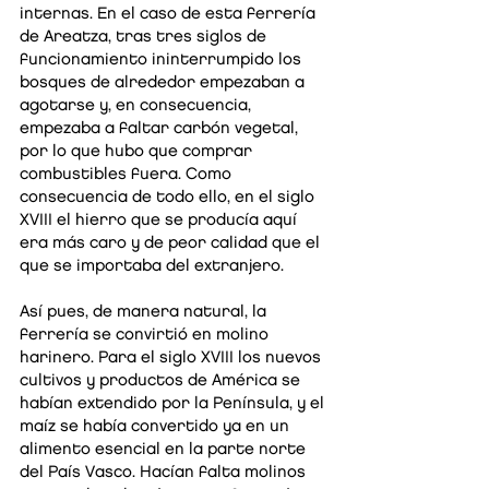
internas. En el caso de esta ferrería
de Areatza, tras tres siglos de
funcionamiento ininterrumpido los
bosques de alrededor empezaban a
agotarse y, en consecuencia,
empezaba a faltar carbón vegetal,
por lo que hubo que comprar
combustibles fuera. Como
consecuencia de todo ello, en el siglo
XVIII el hierro que se producía aquí
era más caro y de peor calidad que el
que se importaba del extranjero.
Así pues, de manera natural, la
ferrería se convirtió en molino
harinero. Para el siglo XVIII los nuevos
cultivos y productos de América se
habían extendido por la Península, y el
maíz se había convertido ya en un
alimento esencial en la parte norte
del País Vasco. Hacían falta molinos