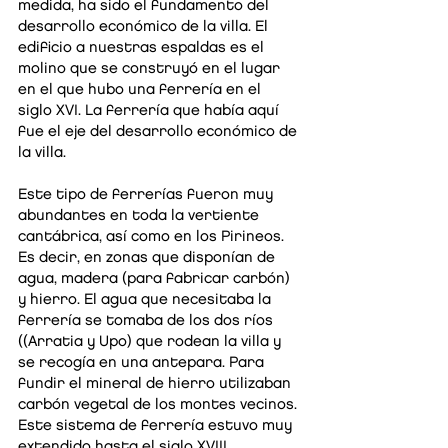
medida, ha sido el fundamento del
desarrollo económico de la villa. El
edificio a nuestras espaldas es el
molino que se construyó en el lugar
en el que hubo una ferrería en el
siglo XVI. La ferrería que había aquí
fue el eje del desarrollo económico de
la villa.
Este tipo de ferrerías fueron muy
abundantes en toda la vertiente
cantábrica, así como en los Pirineos.
Es decir, en zonas que disponían de
agua, madera (para fabricar carbón)
y hierro. El agua que necesitaba la
ferrería se tomaba de los dos ríos
((Arratia y Upo) que rodean la villa y
se recogía en una antepara. Para
fundir el mineral de hierro utilizaban
carbón vegetal de los montes vecinos.
Este sistema de ferrería estuvo muy
extendido hasta el siglo XVIII.