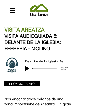
VISITA AREATZA
VISITA AUDIOGUIAD
A 6:
DELANTE DE LA IGLESIA:
FERRERIA - MOLINO
Delante de la iglesia: ferrería-molino
-03:07
PROXIMO PUNTO
Nos encontramos delante de una
zona importante de Areatza. En gran