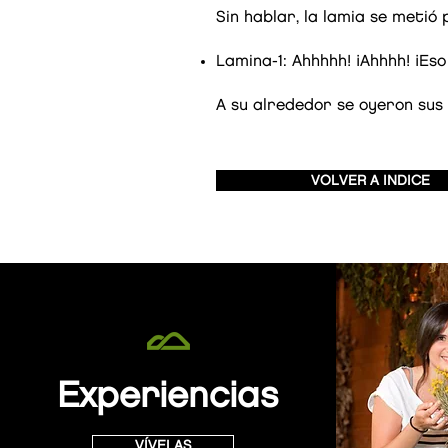
Sin hablar, la lamia se metió
Lamina-1: Ahhhhh! ¡Ahhhh! ¡Es
A su alrededor se oyeron sus 
VOLVER A INDICE
Experiencias
VÍVELAS