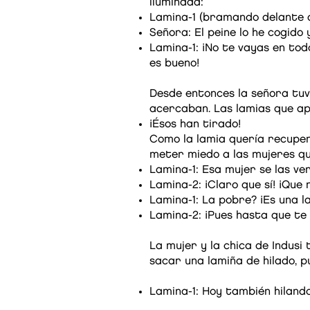
iluminada:
Lamina-1 (bramando delante de
Señora: El peine lo he cogido 
Lamina-1: ¡No te vayas en tod
es bueno!
Desde entonces la señora tuvo 
acercaban. Las lamias que ap
¡Ésos han tirado!
Como la lamia quería recuper
meter miedo a las mujeres que
Lamina-1: Esa mujer se las ve
Lamina-2: ¡Claro que sí! ¡Que
Lamina-1: La pobre? ¡Es una l
Lamina-2: ¡Pues hasta que te 
La mujer y la chica de Indusi 
sacar una lamiña de hilado, pu
Lamina-1: Hoy también hiland