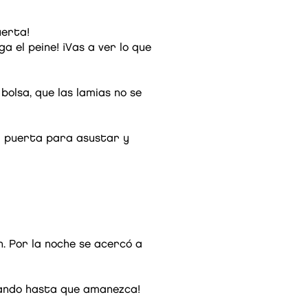
uerta!
a el peine! ¡Vas a ver lo que
bolsa, que las lamias no se
la puerta para asustar y
n. Por la noche se acercó a
lando hasta que amanezca!