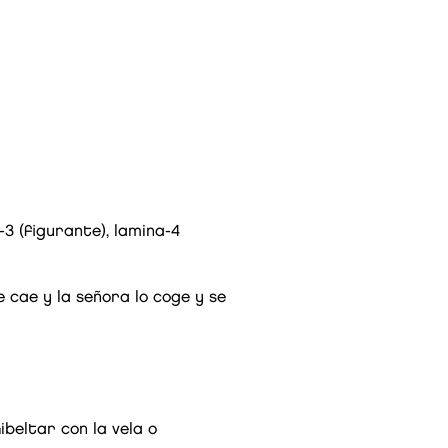
-3 (figurante), lamina-4
 cae y la señora lo coge y se
beltar con la vela o