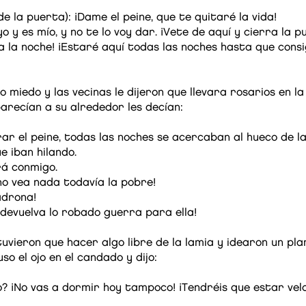
 la puerta): ¡Dame el peine, que te quitaré la vida!
yo y es mío, y no te lo voy dar. ¡Vete de aquí y cierra la p
a la noche! ¡Estaré aquí todas las noches hasta que consig
miedo y las vecinas le dijeron que llevara rosarios en la 
arecían a su alrededor les decían:
ar el peine, todas las noches se acercaban al hueco de 
 iban hilando.
rá conmigo.
 no vea nada todavía la pobre!
adrona!
devuelva lo robado guerra para ella!
tuvieron que hacer algo libre de la lamia y idearon un pla
so el ojo en el candado y dijo:
o? ¡No vas a dormir hoy tampoco! ¡Tendréis que estar ve