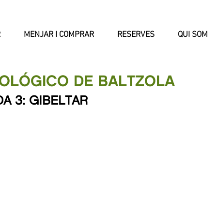
R
MENJAR I COMPRAR
RESERVES
QUI SOM
ITOLÓGICO DE BALTZOLA
DA
3
: GIBELTAR