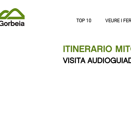
TOP 10
VEURE I FE
ITINERARIO M
VISITA AUDIOGUIA