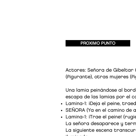
PROXIMO PUNTO
Actores: Señora de Gibeltar (d
(figurante), otras mujeres (f
Una lamia peinándose al borde
escapa de las lamias por el c
Lamina-1: ¡Deja el peine, traed
SEÑORA (Ya en el camino de arr
Lamina-1: ¡Trae el peine! (rugi
La señora desaparece y term
La siguiente escena transcurr