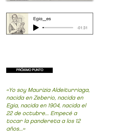
Egia_es
-01:31
PRÓXIMO PUNTO
«Yo soy Maurizia Aldeiturriaga,
nacida en Zeberio, nacida en
Egia, nacida en 1904, nacida el
22 de octubre... Empecé a
tocar la pandereta a los 12
años...»