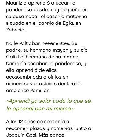
Maurizia aprendió a tocar la
pandereta desde muy pequeña en
su casa natal, el caserío materno
situado en el barrio de Egia, en
Zeberio.
No le faltaban referentes. Su
padre, su hermano mayor y su tío
Calixto, hermano de su madre,
también tocaban la pandereta, y
ella aprendió de ellos,
acostumbrada a oírlos en
numerosas ocasiones dentro del
ambiente familiar.
«Aprendí yo sola; todo lo que sé,
lo aprendí por mí misma.»
A los 12 años comenzaría a
recorrer plazas y romerías junto a
Joaquín Goti. Más tarde