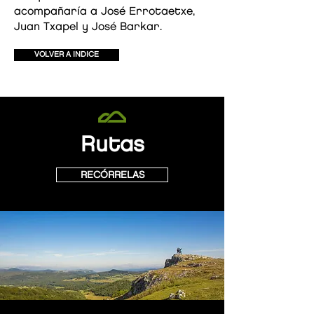
acompañaría a José Errotaetxe,
Juan Txapel y José Barkar.
VOLVER A INDICE
Rutas
RECÓRRELAS