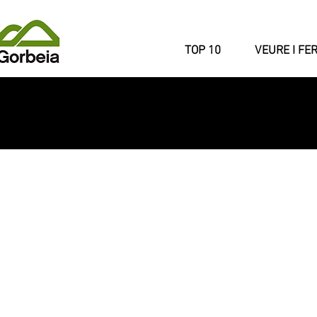
TOP 10
VEURE I FE