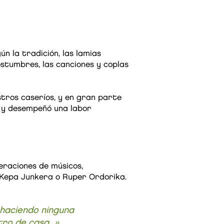
ún la tradición, las lamias
ostumbres, las canciones y coplas
stros caseríos, y en gran parte
es y desempeñó una labor
eraciones de músicos,
, Kepa Junkera o Ruper Ordorika.
 haciendo ninguna
ro de casa...»