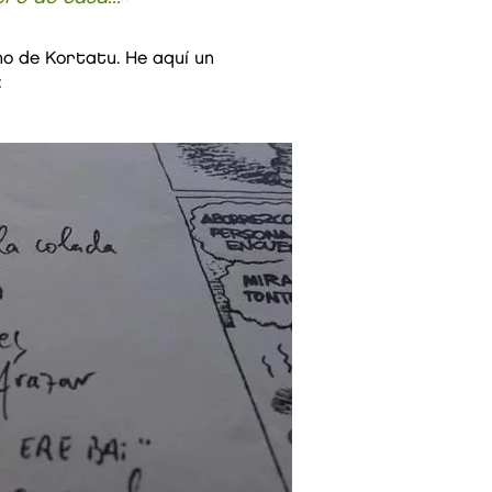
no de Kortatu. He aquí un
: