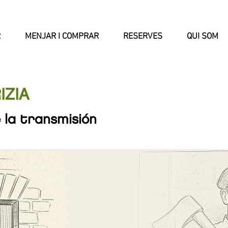
R
MENJAR I COMPRAR
RESERVES
QUI SOM
IZIA
 la transmisión