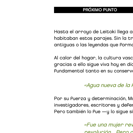
PRÓXIMO PUNTO
Hasta el arroyo de Leitoki llega a
habitaban estos parajes. Sin la t
antiguas o las leyendas que form
Al calor del hogar, la cultura va
gracias a ello sigue viva hoy en 
fundamental tanto en su conserva
«Agua nueva de la f
Por su fuerza y determinación, M
investigadores, escritores y defe
Pero también lo fue —y lo sigue 
«Fue una mujer rev
revolución... Pero 