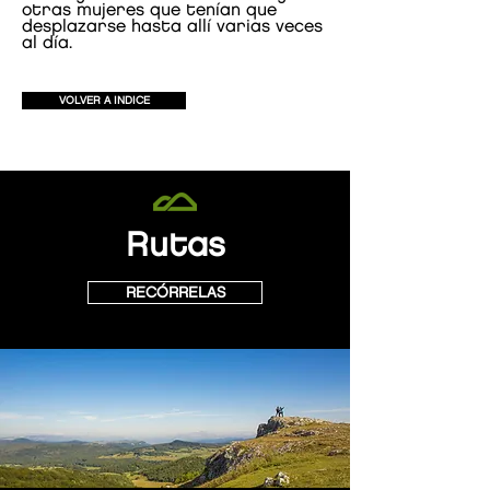
otras mujeres que tenían que
desplazarse hasta allí varias veces
al día.
VOLVER A INDICE
Rutas
RECÓRRELAS