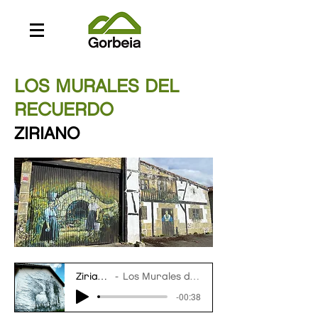
LOS MURALES DEL
RECUERDO
ZIRIANO
Ziriano_ES
Los Murales del Recuerdo
-00:38