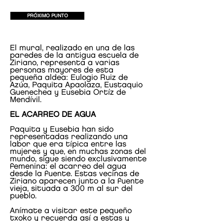
PRÓXIMO PUNTO
El mural, realizado en una de las
paredes de la antigua escuela de
Ziriano, representa a varias
personas mayores de esta
pequeña aldea: Eulogio Ruiz de
Azúa, Paquita Apaolaza, Eustaquio
Guenechea y Eusebia Ortíz de
Mendívil.
EL ACARREO DE AGUA
Paquita y Eusebia han sido
representadas realizando una
labor que era típica entre las
mujeres y que, en muchas zonas del
mundo, sigue siendo exclusivamente
femenina: el acarreo del agua
desde la fuente. Estas vecinas de
Ziriano aparecen junto a la fuente
vieja, situada a 300 m al sur del
pueblo.
Anímate a visitar este pequeño
txoko y recuerda así a estas y