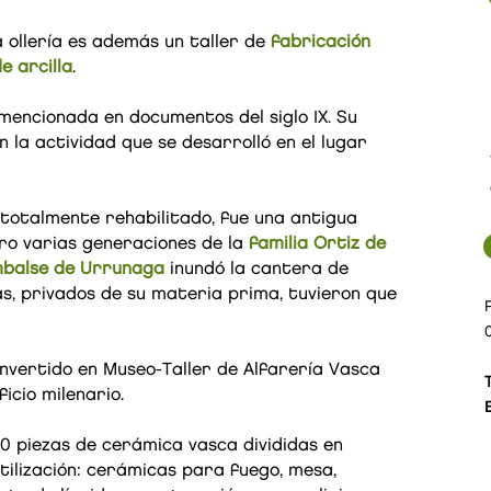
 ollería es además un taller de
fabricación
e arcilla
.
mencionada en documentos del siglo IX. Su
 la actividad que se desarrolló en el lugar
, totalmente rehabilitado, fue una antigua
rro varias generaciones de la
familia Ortiz de
balse de Urrunaga
inundó la cantera de
as, privados de su materia prima, tuvieron que
onvertido en Museo-Taller de Alfarería Vasca
T
ficio milenario.
00 piezas de cerámica vasca divididas en
tilización: cerámicas para fuego, mesa,