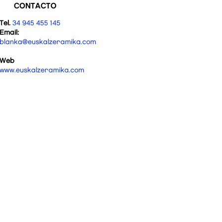
CONTACTO
Tel.
34 945 455 145
Email:
blanka@euskalzeramika.com
Web
www.euskalzeramika.com