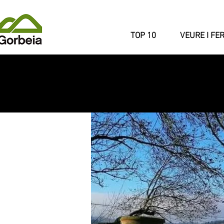
TOP 10
VEURE I FE