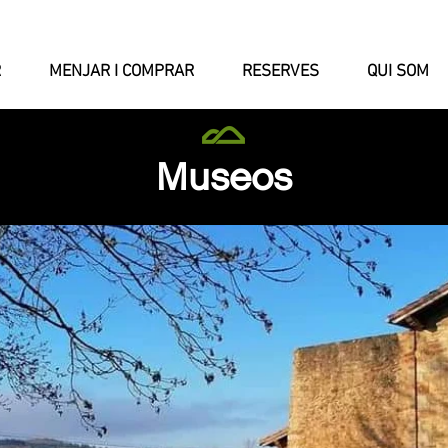
R
MENJAR I COMPRAR
RESERVES
QUI SOM
Museos