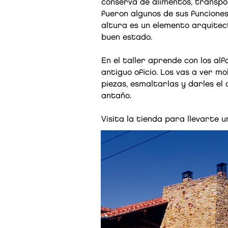
conserva de alimentos, transpor
fueron algunos de sus funciones
altura es un elemento arquitect
buen estado.
En el taller aprende con los alf
antiguo oficio. Los vas a ver m
piezas, esmaltarlas y darles el
antaño.
Visita la tienda para llevarte 