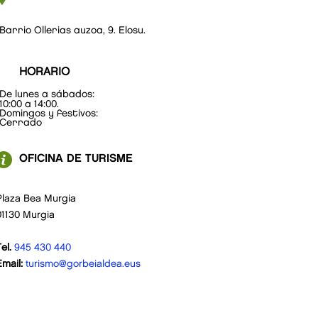
Barrio Ollerias auzoa, 9. Elosu.
HORARIO
De lunes a sábados:
10:00 a 14:00.
Domingos y festivos:
Cerrado
OFICINA DE TURISME
Plaza Bea Murgia
01130 Murgia
el.
945 430 440
Email:
turismo@gorbeialdea.eus