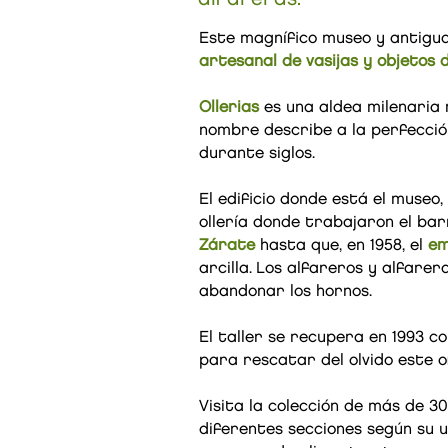
Este magnífico museo y antigua
artesanal de vasijas y objetos d
Ollerias
es una aldea milenaria 
nombre describe a la perfección
durante siglos.
El edificio donde está el museo
ollería donde trabajaron el ba
Zárate
hasta que, en 1958, el
em
arcilla.
Los alfareros y alfarer
abandonar los hornos.
El taller se recupera en 1993 c
para rescatar del olvido este o
Visita la colección de más de 3
diferentes secciones según su u