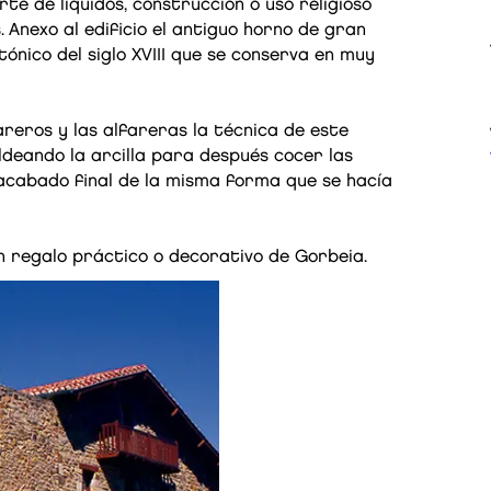
te de líquidos, construcción o uso religioso
.
Anexo al edificio el antiguo horno de gran
ónico del siglo XVIII que se conserva en muy
areros y las alfareras la técnica de este
oldeando la arcilla para después cocer las
 acabado final de la misma forma que se hacía
un regalo práctico o decorativo de Gorbeia.