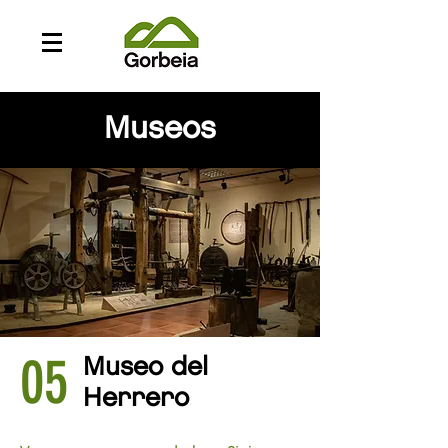
Museos
05
Museo del
Herrero