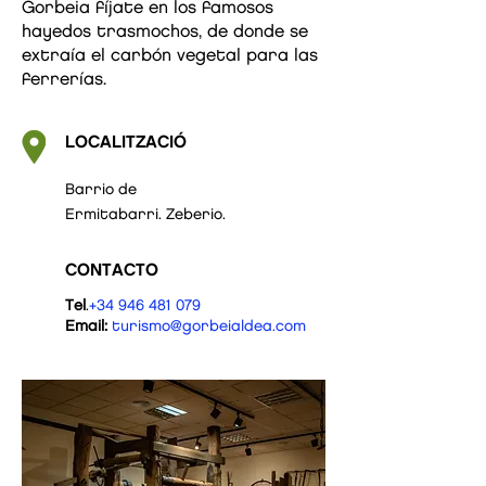
Gorbeia fíjate en los famosos
hayedos trasmochos, de donde se
extraía el carbón vegetal para las
ferrerías.
LOCALITZACIÓ
Barrio de
Ermitabarri. Zeberio.
CONTACTO
Tel
.
+34 946 481 079
Email:
turismo@gorbeialdea.com