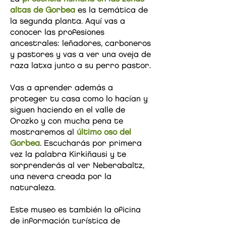
altas de Gorbea
es la temática de
la segunda planta. Aquí vas a
conocer las profesiones
ancestrales: leñadores, carboneros
y pastores y vas a ver una oveja de
raza latxa junto a su perro pastor.
Vas a aprender además a
proteger tu casa como lo hacían y
siguen haciendo en el valle de
Orozko y con mucha pena te
mostraremos al
último oso del
Gorbea
. Escucharás por primera
vez la palabra Kirkiñausi y te
sorprenderás al ver Neberabaltz,
una nevera creada por la
naturaleza.
Este museo es también la oficina
de información turística de