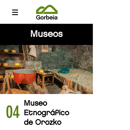
Museos
Museo
04
Etnográfico
de Orozko