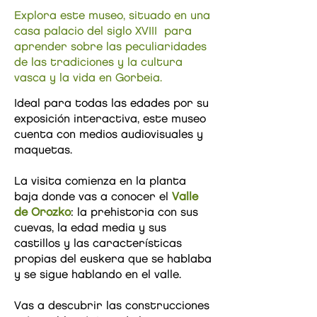
Explora este museo, situado en una
casa palacio del siglo XVIII para
aprender sobre las peculiaridades
de las tradiciones y la cultura
vasca y la vida en Gorbeia.
Ideal para todas las edades por su
exposición interactiva, este museo
cuenta con medios audiovisuales y
maquetas.
La visita comienza en la planta
baja donde vas a conocer el
Valle
de Orozko
: la prehistoria con sus
cuevas, la edad media y sus
castillos y las características
propias del euskera que se hablaba
y se sigue hablando en el valle.
Vas a descubrir las construcciones