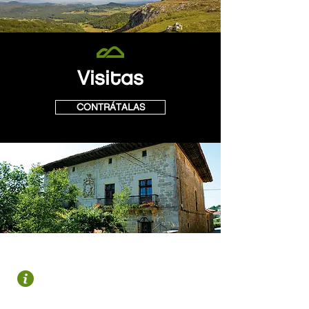
Visitas
CONTRÁTALAS
OROZKO
Plaza Zubiaur