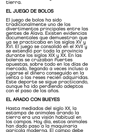
tierra.
EL JUEGO DE BOLOS
El juego de bolos ha sido
tradicionalmente uno de los
divertimentos principales entre las
gentes de Álava. Existen evidencias
documentales que demuestran que
ya se practicaba en los siglos XV y
XVI. El juego se consolidó en el XVII y
se extendió por toda la provincia
durante los siglos XIX y XX. En las
boleras se cruzaban fuertes
apuestas, sobre todo en los días de
mercado, llegando a veces incluso a
jugarse el dinero conseguido en la
venta o las reses recién adquiridas.
Este deporte se sigue practicando,
aunque ha ido perdiendo adeptos
con el paso de los años.
EL ARADO CON BUEYES
Hasta mediados del siglo XX, la
estampa de animales arando la
tierra era una visión habitual en
los campos. Hoy día, estos animales
han dado paso a la maquinaria
agrícola moderna. El campo debe