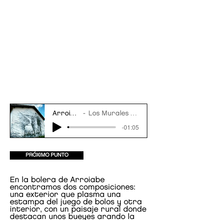
Arroiabe_ES
Los Murales del Recuerdo
-01:05
PRÓXIMO PUNTO
En la bolera de Arroiabe
encontramos dos composiciones:
una exterior que plasma una
estampa del juego de bolos y otra
interior, con un paisaje rural donde
destacan unos bueyes arando la