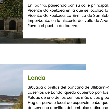
En Ibarra, paseando por su calle principal
Vicente Goikoetxea en la que se localiza la
Vicente Goikoetxea. La Ermita de San Seba
importante en la historia del valle de Aram
formó el pueblo de Ibarra.
Landa
Situada a orillas del pantano de Ullibarri
caseríos de Landa, quedó cubierto por las
faldas de uno de los cerros más altos y b
Hay un parque local de esparcimiento que
de terreno a orillas del embalse y dispone