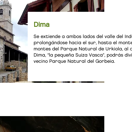
Dima
Se extiende a ambos lados del valle del Ind
prolongándose hacia el sur, hasta el mont
montes del Parque Natural de Urkiola, al
Dima, “la pequeña Suiza Vasca", podrás di
vecino Parque Natural del Gorbeia.