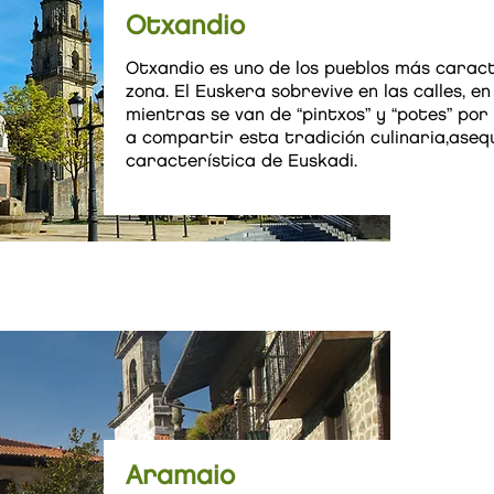
Otxandio
Otxandio es uno de los pueblos más carac
zona. El Euskera sobrevive en las calles, 
mientras se van de “pintxos” y “potes” por
a compartir esta tradición culinaria,asequ
característica de Euskadi.
Aramaio