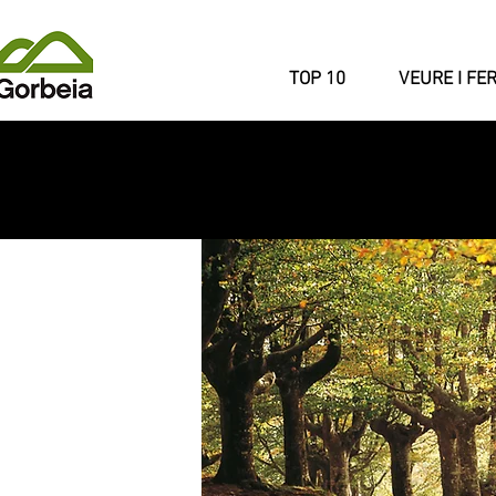
TOP 10
VEURE I FE