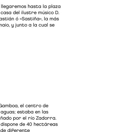
, llegaremos hasta la plaza
 casa del ilustre músico D.
stián ó «Sastiña», la más
aio, y junto a la cual se
-Gamboa, el centro de
 aguas; estaba en las
añado por el río Zadorra.
 dispone de 40 hectáreas
 de diferente