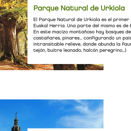
Parque Natural de Urkiola
El Parque Natural de Urkiola es el primer
Euskal Herria. Una parte del mismo es de B
En este macizo montañoso hay bosques de 
castañares, pinares... configurando un pai
intransitable relieve, donde abunda la faun
tejón, buitre leonado, halcón peregrino...)