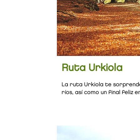
Ruta Urkiola
La ruta Urkiola te sorprende
ríos, así como un final feliz 