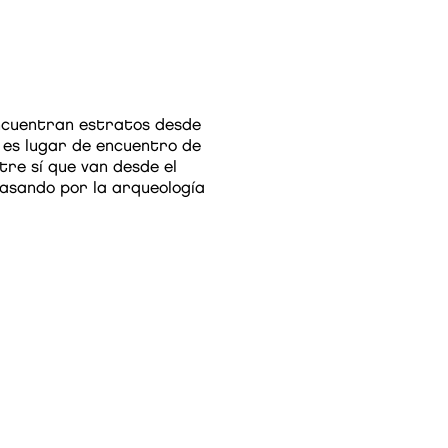
 encuentran estratos desde
y es lugar de encuentro de
tre sí que van desde el
pasando por la arqueología