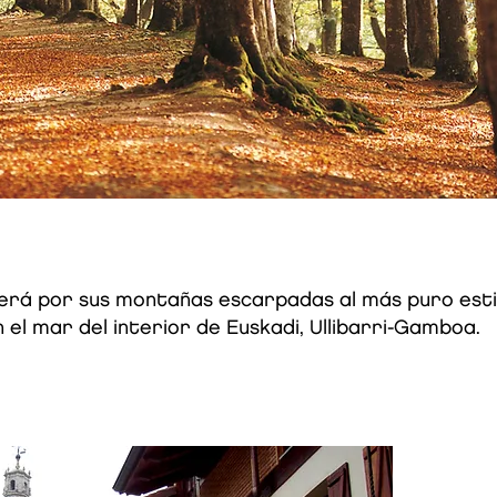
rá por sus montañas escarpadas al más puro estilo s
en el mar del interior de Euskadi, Ullibarri-Gamboa.