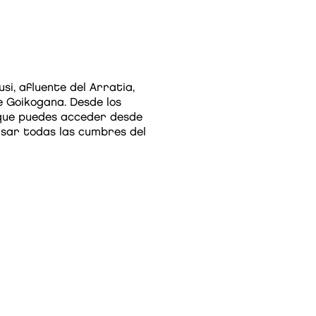
usi, afluente del Arratia,
e Goikogana. Desde los
 que puedes acceder desde
visar todas las cumbres del