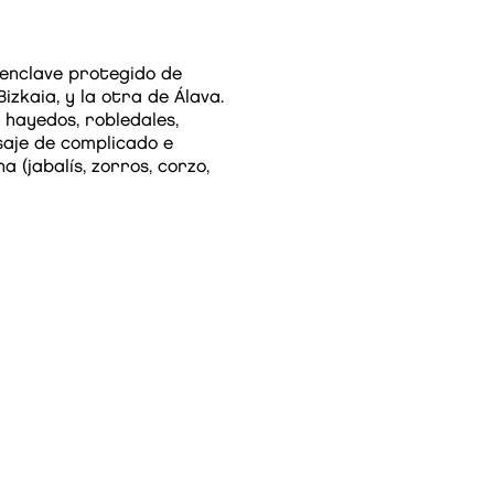
 enclave protegido de
izkaia, y la otra de Álava.
hayedos, robledales,
saje de complicado e
a (jabalís, zorros, corzo,