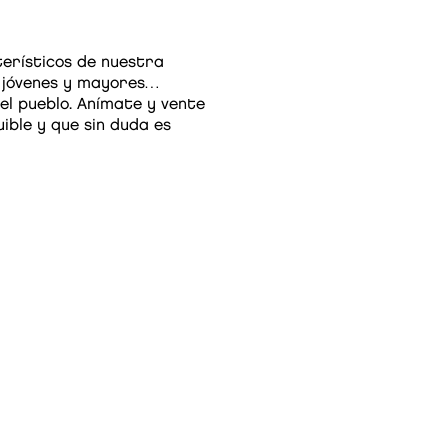
terísticos de nuestra
en jóvenes y mayores…
 el pueblo. Anímate y vente
ible y que sin duda es