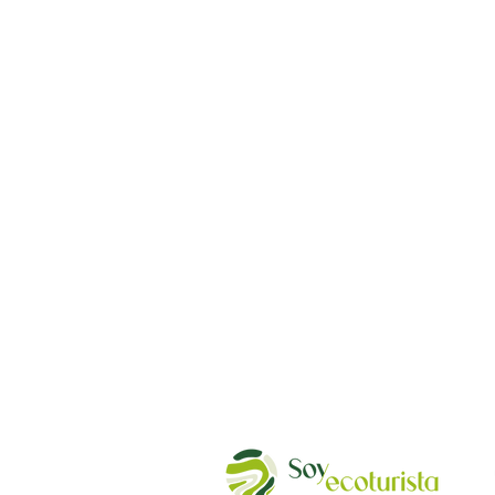
Política de Privacidad | Pribatutasun po
Aviso Legal | Lege Oharra
Política de Cookies | Cookie-n Politika