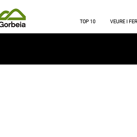
TOP 10
VEURE I FE