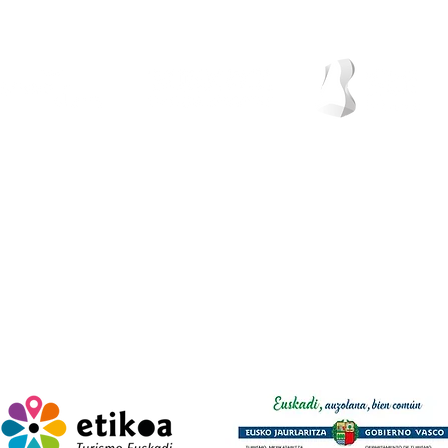
litika