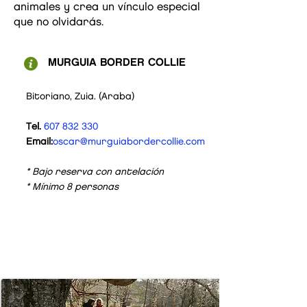
animales y crea un vínculo especial
que no olvidarás.
MURGUIA BORDER COLLIE
Bitoriano, Zuia. (Araba)
Tel.
607 832 330
Email:
oscar@murguiabordercollie.com
* Bajo reserva con antelación
* Mínimo 8 personas
8
€/
pax