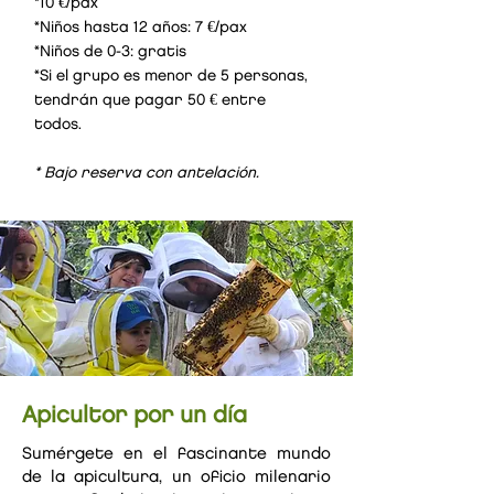
*10 €/pax
*Niños hasta 12 años: 7 €/pax
*Niños de 0-3: gratis
*Si el grupo es menor de 5 personas,
tendrán que pagar 50 € entre
todos.
*
Bajo reserva con antelación.
10
€/
pax
Apicultor por un día
Sumérgete en el fascinante mundo
de la apicultura, un oficio milenario