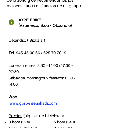
de la zona y te recomendamos las
mejores rutas en función de tu grupo.
AXPE EBIKE
(Axpe estankoa - Otxandio)
Otxandio. ( Bizkaia )
Tel.
945 45 00 66
/
625 70 20 19
Lunes- viernes: 8:30 - 14:00 / 17:30 -
20:30.
Sábados, domingos y festivos: 8:30 -
14:00.
Web
www.gorbeiaeuskadi.com
Precios
(alquiler de bicicletas)
3 horas: 24€ 5 horas: 40€