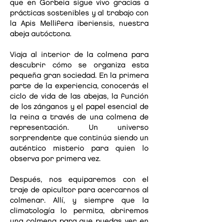
que en Gorbeia sigue vivo gracias a
prácticas sostenibles y al trabajo con
la Apis Mellifera iberiensis, nuestra
abeja autóctona.
Viaja al interior de la colmena para
descubrir cómo se organiza esta
pequeña gran sociedad. En la primera
parte de la experiencia, conocerás el
ciclo de vida de las abejas, la función
de los zánganos y el papel esencial de
la reina a través de una colmena de
representación. Un universo
sorprendente que continúa siendo un
auténtico misterio para quien lo
observa por primera vez.
Después, nos equiparemos con el
traje de apicultor para acercarnos al
colmenar. Allí, y siempre que la
climatología lo permita, abriremos
una colmena para que puedas ver en