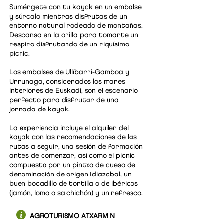
Sumérgete con tu kayak en un embalse
y súrcalo mientras disfrutas de un
entorno natural rodeado de montañas.
Descansa en la orilla para tomarte un
respiro disfrutando de un riquísimo
picnic.
Los embalses de Ullíbarri-Gamboa y
Urrunaga, considerados los mares
interiores de Euskadi, son el escenario
perfecto para disfrutar de una
jornada de kayak.
La experiencia incluye el alquiler del
kayak con las recomendaciones de las
rutas a seguir, una sesión de formación
antes de comenzar, así como el picnic
compuesto por un pintxo de queso de
denominación de origen Idiazabal, un
buen bocadillo de tortilla o de ibéricos
(jamón, lomo o salchichón) y un refresco.
AGROTURISMO ATXARMIN