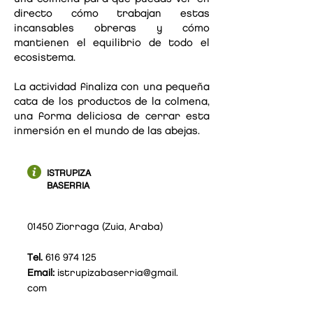
directo cómo trabajan estas
incansables obreras y cómo
mantienen el equilibrio de todo el
ecosistema.
La actividad finaliza con una pequeña
cata de los productos de la colmena,
una forma deliciosa de cerrar esta
inmersión en el mundo de las abejas.
ISTRUPIZA
BASERRIA
01450 Ziorraga (Zuia, Araba)
Tel.
616 974 125
Email:
istrupizabaserria@gmail.
com