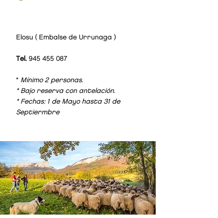
Elosu ( Embalse de Urrunaga )
Tel.
945 455 087
16
€/
pax
*
Mínimo 2 personas.
* Bajo reserva con antelación.
* Fechas: 1 de Mayo hasta 31 de
Septiermbre