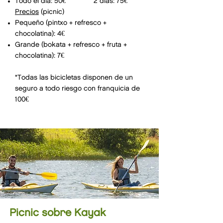
Todo el día: 50€ 2 días: 75€
Precios
(picnic)
Pequeño (pintxo + refresco +
chocolatina): 4€
Grande (bokata + refresco + fruta +
chocolatina): 7€
*Todas las bicicletas disponen de un
seguro a todo riesgo con franquicia de
100€ ​
Picnic sobre Kayak