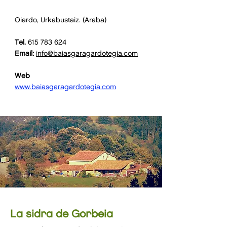
Oiardo, Urkabustaiz. (Araba)
Tel.
615 783 624
Email:
info@baiasgaragardotegia.com
Web
www.baiasgaragardotegia.com
La sidra de Gorbeia