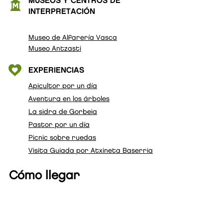
MUSEOS Y CENTROS DE
INTERPRETACIÓN
Museo de Alfarería Vasca
Museo Antzasti
EXPERIENCIAS
Apicultor por un día
Aventura en los árboles​
La sidra de Gorbeia
Pastor por un día
Picnic sobre ruedas
Visita Guiada por Atxineta Baserria
Cómo llegar