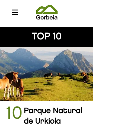
TOP 10
10
Parque Natural
de Urkiola