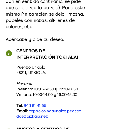
dan en sentido contrario, se pide
que se pierda la pareja). Para este
mismo fin también se deja limosna,
papeles con notas, alfileres de
colores, etc.
Acércate y pide tu deseo.
CENTROS DE
INTERPRETACIÓN TOKI ALAI
Puerto Urkiola
48211, URKIOLA.
Horario
Invierno: 10:30-14:30 y 15:30-17:30
Verano: 10:00-14:00 y 16:00-18:00
Tel.
946 81 41 55
Email:
espacios.naturales.protegi
dos@bizkaia.net