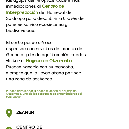
las agujas del reloj. Acércate en las
inmediaciones al
Centro de
Interpretación
del Humedal de
Saldropo para descubrir a través de
paneles su rico ecosistema y
biodiversidad.
El corto paseo ofrece
espectaculares vistas del macizo del
Gorbeia y desde aquí también puedes
visitar el
Hayedo de Otzarreta
.
Puedes hacerlo con tu mascota,
siempre que la lleves atada por ser
una zona de pastoreo.
Puedes aprovechar y coger el desvío al
hayedo de
Otzarreta, uno de los bosques más encantadores del
País Vasco.
ZEANURI
CENTRO DE