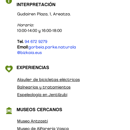
INTERPRETACIÓN
Gudairen Plaza, 1, Areatza.
Horario:
10:00-14:00 y 16:00-18:00
Tel.
94 672 9279
Email
:
gorbeia.parke.naturala
@bizkaia.eus
EXPERIENCIAS
Alquiler de bicicletas eléctricas
Balnearios y tratamientos
Espeleología en Jentilzubi
MUSEOS CERCANOS
Museo Antzasti
Museo de Alfarería Vasca