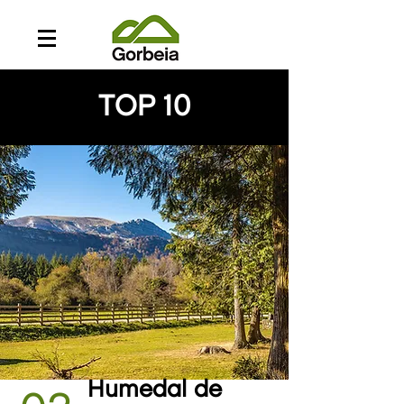
TOP 10
Humedal de