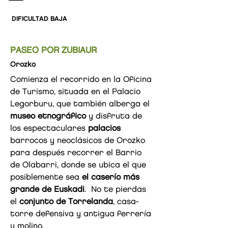
DIFICULTAD BAJA
PASEO POR ZUBIAUR
Orozko
Comienza el recorrido en la Oficina
de Turismo, situada en el Palacio
Legorburu, que también alberga el
museo etnográfico
y disfruta de
los espectaculares
palacios
barrocos y neoclásicos de Orozko
para después recorrer el Barrio
de Olabarri, donde se ubica el que
posiblemente sea
el caserío más
grande de Euskadi
. No te pierdas
el
conjunto de Torrelanda
, casa-
torre defensiva y antigua ferrería
y molino.