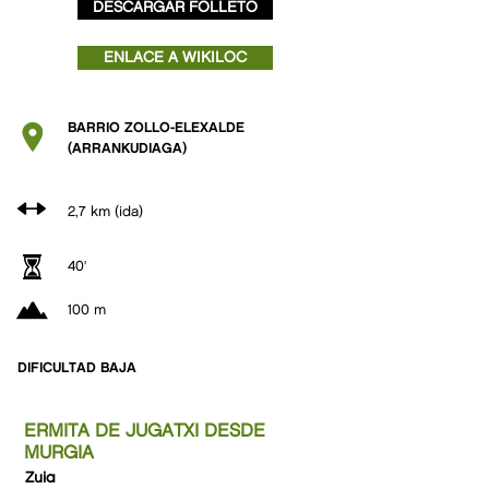
DESCARGAR FOLLETO
ENLACE A WIKILOC
BARRIO ZOLLO-ELEXALDE
(ARRANKUDIAGA)
2,7 km (ida)
40'
100 m
DIFICULTAD BAJA
ERMITA DE JUGATXI DESDE
MURGIA
Zuia