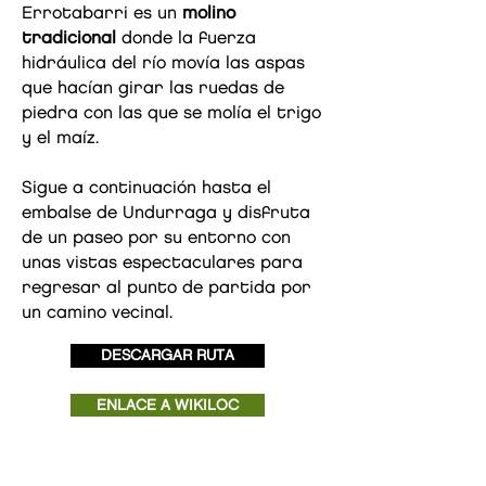
Errotabarri es un
molino
tradicional
donde la fuerza
hidráulica del río movía las aspas
que hacían girar las ruedas de
piedra con las que se molía el trigo
y el maíz.
Sigue a continuación hasta el
embalse de Undurraga y disfruta
de un paseo por su entorno con
unas vistas espectaculares para
regresar al punto de partida por
un camino vecinal.
DESCARGAR RUTA
ENLACE A WIKILOC
ZEANURI (BIZKAIA)