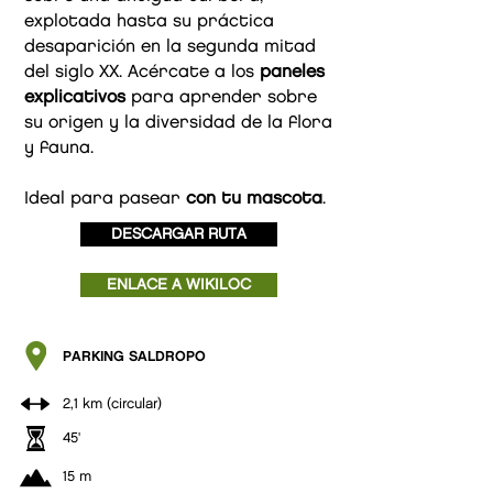
explotada hasta su práctica
desaparición en la segunda mitad
del siglo XX. Acércate a los
paneles
explicativos
para aprender sobre
su origen y la diversidad de la flora
y fauna.
Ideal para pasear
con tu mascota
.
DESCARGAR RUTA
ENLACE A WIKILOC
PARKING SALDROPO
2,1 km (circular)
45'
15 m