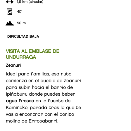
1,9 km (circular)
40'
50 m
DIFICULTAD BAJA
VISITA AL EMBLASE DE
UNDURRAGA
Zeanuri
Ideal para familias, esa ruta
comienza en el pueblo de Zeanuri
para subir hacia el barrio de
Ipiñaburu donde puedes beber
agua fresca
en la fuente de
Kamiñoko, parada tras la que te
vas a encontrar con el bonito
molino de Errotabarri.