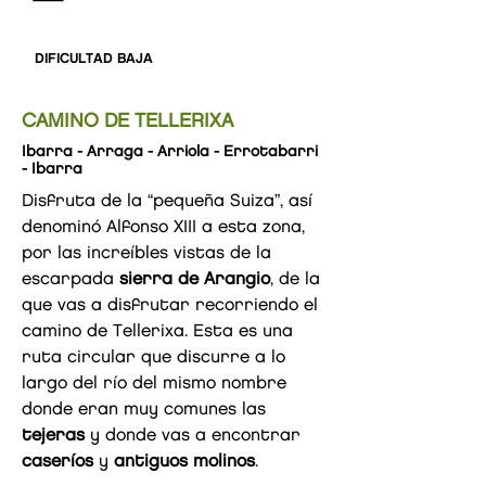
DIFICULTAD BAJA
CAMINO DE TELLERIXA
Ibarra - Arraga - Arriola - Errotabarri
- Ibarra
Disfruta de la “pequeña Suiza”, así
denominó Alfonso XIII a esta zona,
por las increíbles vistas de la
escarpada
sierra de Arangio
, de la
que vas a disfrutar recorriendo el
camino de Tellerixa. Esta es una
ruta circular que discurre a lo
largo del río del mismo nombre
donde eran muy comunes las
tejeras
y donde vas a encontrar
caseríos
y
antiguos molinos
.