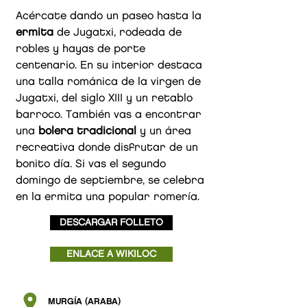
Acércate dando un paseo hasta la
ermita
de Jugatxi, rodeada de
robles y hayas de porte
centenario. En su interior destaca
una talla románica de la virgen de
Jugatxi, del siglo XIII y un retablo
barroco. También vas a encontrar
una
bolera tradicional
y un área
recreativa donde disfrutar de un
bonito día. Si vas el segundo
domingo de septiembre, se celebra
en la ermita una popular romería.
DESCARGAR FOLLETO
ENLACE A WIKILOC
MURGÍA (ARABA)