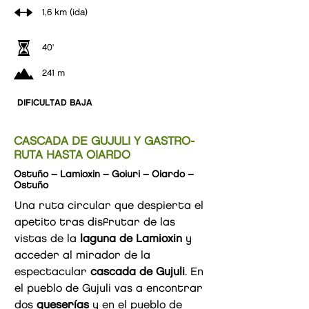
1,6 km (ida)
40'
241 m
DIFICULTAD BAJA
CASCADA DE GUJULI Y GASTRO-
RUTA HASTA OIARDO
Ostuño – Lamioxin – Goiuri – Oiardo –
Ostuño
Una ruta circular que despierta el
apetito tras disfrutar de las
vistas de la
laguna de Lamioxin
y
acceder al mirador de la
espectacular
cascada de Gujuli
. En
el pueblo de Gujuli vas a encontrar
dos
queserías
y en el pueblo de