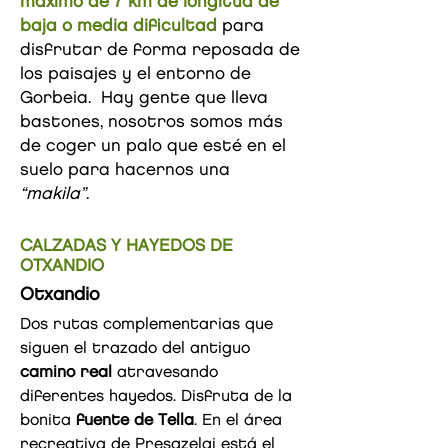
máximo de 7 km de longitud de
baja o media dificultad
para
disfrutar de forma reposada de
los paisajes y el entorno de
Gorbeia. Hay gente que lleva
bastones, nosotros somos más
de coger un palo que esté en el
suelo para hacernos una
“makila”
.
CALZADAS Y HAYEDOS DE
OTXANDIO
Otxandio
Dos rutas complementarias que
siguen el trazado del antiguo
camino real
atravesando
diferentes hayedos. Disfruta de la
bonita
fuente de Tella
. En el área
recreativa de Presazelai está el