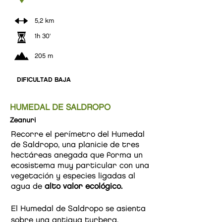
5,2 km
1h 30'
205 m
DIFICULTAD BAJA
HUMEDAL DE SALDROPO
Zeanuri
Recorre el perímetro del Humedal
de Saldropo, una planicie de tres
hectáreas anegada que forma un
ecosistema muy particular con una
vegetación y especies ligadas al
agua de
alto valor ecológico.
El Humedal de Saldropo se asienta
sobre una antigua turbera,