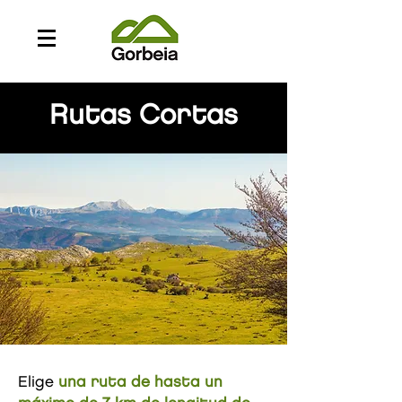
Rutas Cortas
Elige
una ruta de hasta un