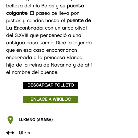
belleza del río Baias y su
puente
colgante
. El paseo te lleva por
pistas y sendas hasta el
puente de
La Encontrada
, con un arco ojival
del S.XVIII que perteneció a una
antigua casa torre. Dice la leyenda
que en esa casa encontraron
encerrada a la princesa Blanca,
hija de la reina de Navarra y de ahí
el nombre del puente.
DESCARGAR FOLLETO
ENLACE A WIKILOC
LUKIANO (ARABA)
1,9 km