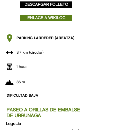
DESCARGAR FOLLETO
ENLACE A WIKILOC
PARKING LARREDER (AREATZA)
3,7 km (circular)
1 hora
86 m
DIFICULTAD BAJA
PASEO A ORILLAS DE EMBALSE
DE URRUNAGA
Legutio