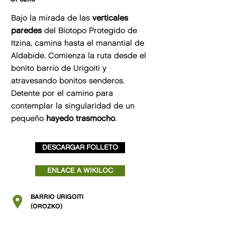
Bajo la mirada de las
verticales
paredes
del Biotopo Protegido de
Itzina, camina hasta el manantial de
Aldabide. Comienza la ruta desde el
bonito barrio de Urigoiti y
atravesando bonitos senderos.
Detente por el camino para
contemplar la singularidad de un
pequeño
hayedo trasmocho
.
DESCARGAR FOLLETO
ENLACE A WIKILOC
BARRIO URIGOITI
(OROZKO)