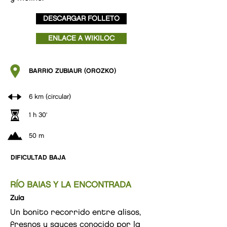
DESCARGAR FOLLETO
ENLACE A WIKILOC
BARRIO ZUBIAUR (OROZKO)
6 km (circular)
1 h 30'
50 m
DIFICULTAD BAJA
RÍO BAIAS Y LA ENCONTRADA
Zuia
Un bonito recorrido entre alisos,
fresnos y sauces conocido por la