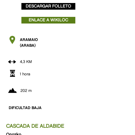
DESCARGAR FOLLETO
ENLACE A WIKILOC
ARAMAIO
(ARABA)
4,3 KM
1 hora
202 m
DIFICULTAD BAJA
CASCADA DE ALDABIDE
Orozko