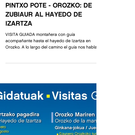
SENDEROS CON GUIA Y
PINTXO POTE - OROZKO: DE
ZUBIAUR AL HAYEDO DE
IZARTZA
VISITA GUIADA montañera con guía
acompañante hasta el hayedo de Izartza en
Orozko. A lo largo del camino el guía nos hablará
de Orozko,...