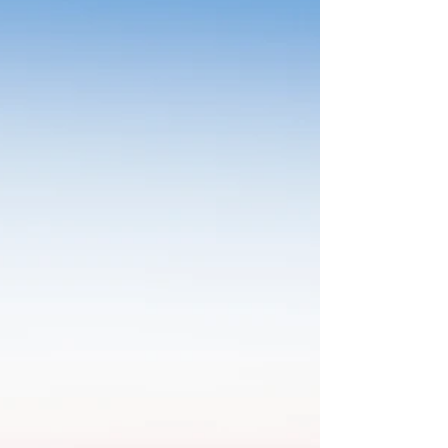
Partiendo de la oficina de turismo de Gorbeia,
ubicada en Orozko, iniciaremos un bonito
recorrido...